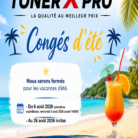
Veuillez nous excuser pour le désagrément.
Effectuez une nouvelle recherche
IMAGEPRESS C7000
Compte revendeur
Conseils & tutos