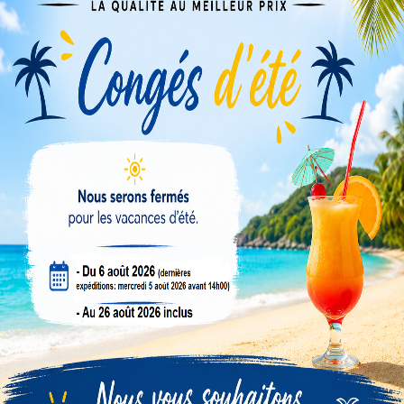
Veuillez nous excuser pour le désagrément.
Effectuez une nouvelle recherche
PRODUITS DIVERS
Compte revendeur
Conseils & tutos