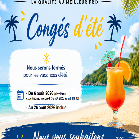
Veuillez nous excuser pour le désagrément.
Effectuez une nouvelle recherche
MICROPROCESSEURS (CHIPS)
Compte revendeur
Conseils & tutos