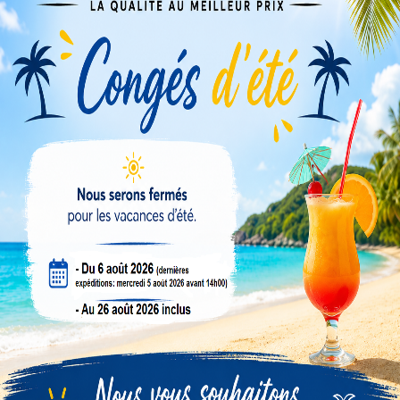
Veuillez nous excuser pour le désagrément.
Effectuez une nouvelle recherche
PRODUITS DIVERS
Compte revendeur
Conseils & tutos