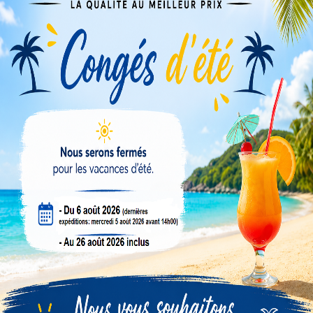
Veuillez nous excuser pour le désagrément.
Effectuez une nouvelle recherche
PRODUITS DIVERS
Compte revendeur
Conseils & tutos