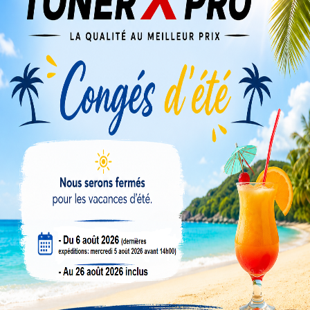
Veuillez nous excuser pour le désagrément.
Effectuez une nouvelle recherche
TAMBOURS / UNITÉS PHOTORÉCEPTEURS
Compte revendeur
Conseils & tutos