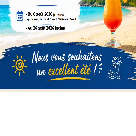
Politique Retours
La description
Détails du produit

Informations