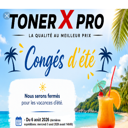
Garanties Sécurité
Politique De Livraison
Politique Retours
La description
Détails du produit
Developpeur compatible, alternative, générique,