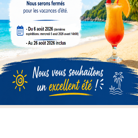
Politique Retours
La description
Détails du produit

Informations